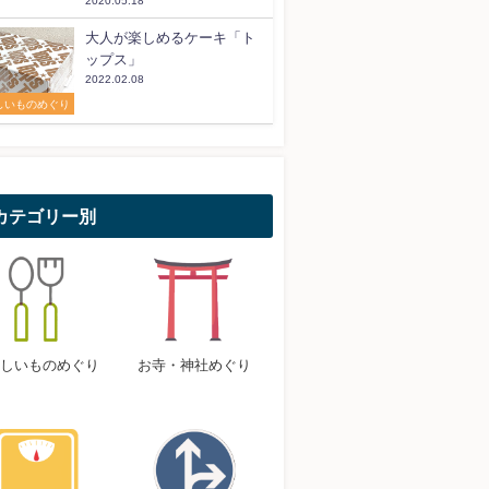
2020.05.18
大人が楽しめるケーキ「ト
ップス」
2022.02.08
しいものめぐり
カテゴリー別
しいものめぐり
お寺・神社めぐり