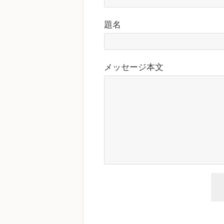
題名
メッセージ本文