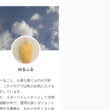
ゆるふる
べること、心落ち着くものが大好
。このブログでは私のお気に入りを
介しています。
た、スポーツトレーナーとして20年
経験の中で、質問の多いダイエット
関する事柄を、わかりやすくまとめ