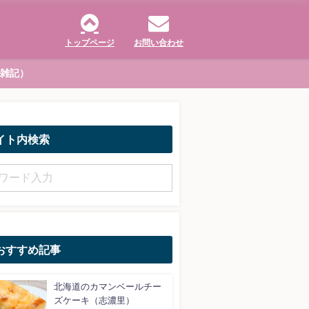
トップページ
お問い合わせ
（雑記）
イト内検索
おすすめ記事
北海道のカマンベールチー
ズケーキ（志濃里）