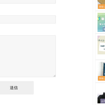
美味
美味
お