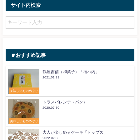
サイト内検索
＃おすすめ記事
鶴屋吉信（和菓子）「福ハ内」
2021.01.31
美味しいものめぐり
トラスパレンテ（パン）
2020.07.30
美味しいものめぐり
大人が楽しめるケーキ「トップス」
2022.02.08