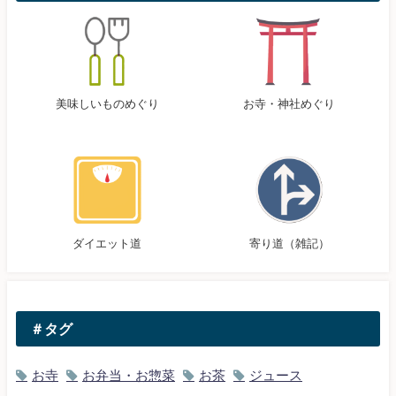
美味しいものめぐり
お寺・神社めぐり
ダイエット道
寄り道（雑記）
＃タグ
お寺
お弁当・お惣菜
お茶
ジュース