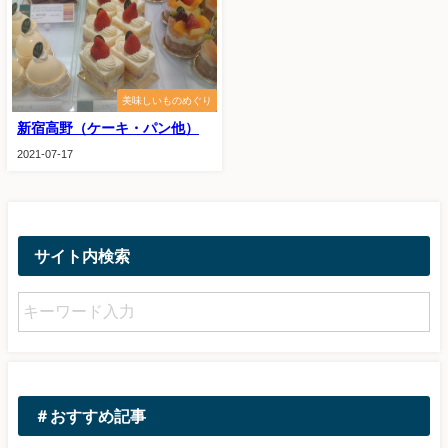
美味しいものめぐり
新宿高野（ケーキ・パン他）
2021-07-17
サイト内検索
＃おすすめ記事