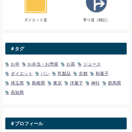
ダイエット道
寄り道（雑記）
＃タグ
お寺
お弁当・お惣菜
お茶
ジュース
ダイエット
パン
乳製品
京都
和菓子
埼玉県
島根県
東京
洋菓子
神社
群馬県
高知県
＃プロフィール